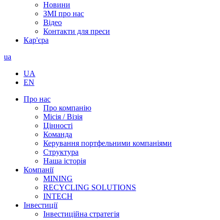
Новини
ЗМІ про нас
Відео
Контакти для преси
Кар'єра
ua
UA
EN
Про нас
Про компанію
Місія / Візія
Цінності
Команда
Керування портфельними компаніями
Структура
Наша історія
Компанії
MINING
RECYCLING SOLUTIONS
INTECH
Інвестиції
Інвестиційна стратегія