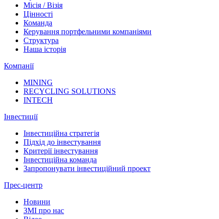
Місія / Візія
Цінності
Команда
Керування портфельними компаніями
Структура
Наша історія
Компанії
MINING
RECYCLING SOLUTIONS
INTECH
Інвестиції
Інвестиційна стратегія
Підхід до інвестування
Критерії інвестування
Інвестиційна команда
Запропонувати інвестиційний проект
Прес-центр
Новини
ЗМІ про нас