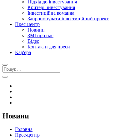
Підхід до інвестування
Критерії інвестування
Інвестиційна команда
Запропонувати інвестиційний проект
Прес-центр
Новини
ЗМІ про нас
Відео
Контакти для преси
Кар'єра
Новини
Головна
Прес-центр