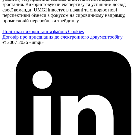
зростання. Використовуючи експертизу та успішний досвід
своєї команди, UMGI інвестує в наявні та створює нові
перспективні бізнеси з фокусом на сировинному напрямку,
промисловій переробці та трейдингу.
Політики використання файлів Cookies
Договір про приєднання до електронного документообiгу
© 2007-2026 «umgi»