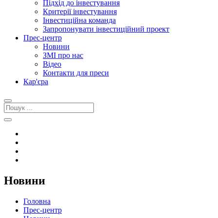
Підхід до інвестування
Критерії інвестування
Інвестиційна команда
Запропонувати інвестиційний проект
Прес-центр
Новини
ЗМІ про нас
Відео
Контакти для преси
Кар'єра
Новини
Головна
Прес-центр