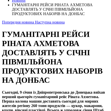
Новини
ГУМАНІТАРНІ РЕЙСИ РІНАТА АХМЕТОВА
ДОСТАВЛЯТЬ У СІЧНІ ПІВМІЛЬЙОНА
ПРОДУКТОВИХ НАБОРІВ НА ДОНБАС
Попередня новина
Наступна новина
ГУМАНІТАРНІ РЕЙСИ
РІНАТА АХМЕТОВА
ДОСТАВЛЯТЬ У СІЧНІ
ПІВМІЛЬЙОНА
ПРОДУКТОВИХ НАБОРІВ
НА ДОНБАС
Сьогодні, 9 січня із Дніпропетровська до Донецька виїхав
перший цьогоріч гуманітарний рейс Ріната Ахметова.
Перша колона машин доставить сьогодні для мирних
жителів регіону 260 тонн продуктів — цукор, макарони,
крупи, вівсяні пластівці. Всього ж упродовж січня Штаб