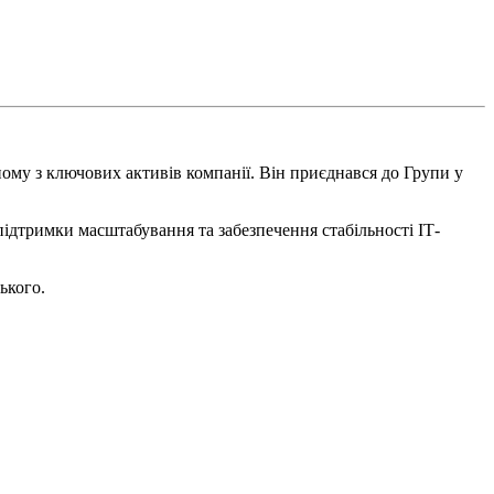
му з ключових активів компанії. Він приєднався до Групи у
підтримки масштабування та забезпечення стабільності ІТ-
ького.