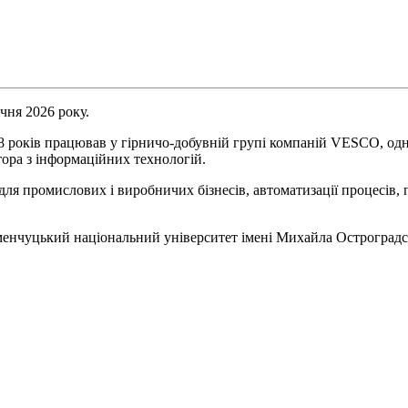
чня 2026 року.
 років працював у гірничо-добувній групі компаній VESCO, одно
ора з інформаційних технологій.
ля промислових і виробничих бізнесів, автоматизації процесів, 
енчуцький національний університет імені Михайла Остроградс