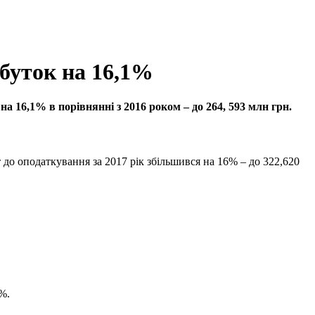
буток на 16,1%
 16,1% в порівнянні з 2016 роком – до 264, 593 млн грн.
до оподаткування за 2017 рік збільшився на 16% – до 322,620
%.