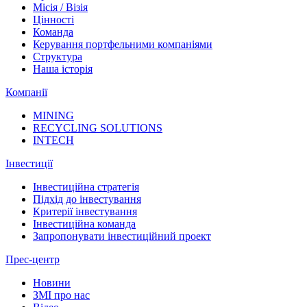
Місія / Візія
Цінності
Команда
Керування портфельними компаніями
Структура
Наша історія
Компанії
MINING
RECYCLING SOLUTIONS
INTECH
Інвестиції
Інвестиційна стратегія
Підхід до інвестування
Критерії інвестування
Інвестиційна команда
Запропонувати інвестиційний проект
Прес-центр
Новини
ЗМІ про нас