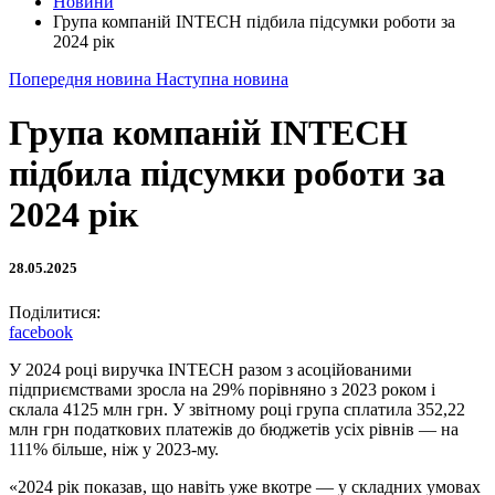
Новини
Група компаній INTECH підбила підсумки роботи за
2024 рік
Попередня новина
Наступна новина
Група компаній INTECH
підбила підсумки роботи за
2024 рік
28.05.2025
Поділитися:
facebook
У 2024 році виручка INTECH разом з асоційованими
підприємствами зросла на 29% порівняно з 2023 роком і
склала 4125 млн грн. У звітному році група сплатила 352,22
млн грн податкових платежів до бюджетів усіх рівнів — на
111% більше, ніж у 2023-му.
«2024 рік показав, що навіть уже вкотре — у складних умовах