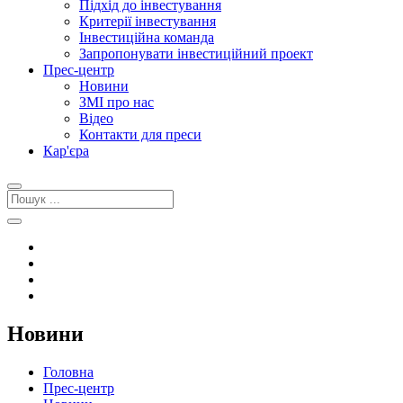
Підхід до інвестування
Критерії інвестування
Інвестиційна команда
Запропонувати інвестиційний проект
Прес-центр
Новини
ЗМІ про нас
Відео
Контакти для преси
Кар'єра
Новини
Головна
Прес-центр