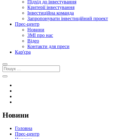
Підхід до інвестування
Критерії інвестування
Інвестиційна команда
Запропонувати інвестиційний проект
Прес-центр
Новини
ЗМІ про нас
Відео
Контакти для преси
Кар'єра
Новини
Головна
Прес-центр