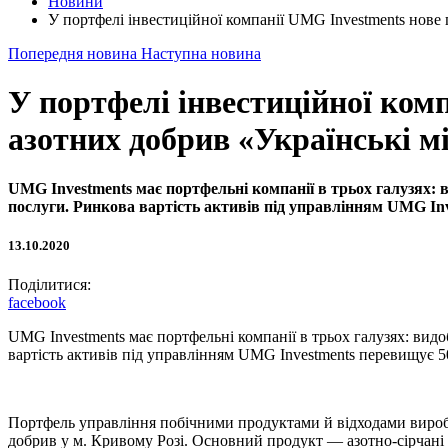
Новини
У портфелі інвестиційної компанії UMG Investments нове
Попередня новина
Наступна новина
У портфелі інвестиційної ком
азотних добрив «Українські м
UMG Investments має портфельні компанії в трьох галузях:
послуги. Ринкова вартість активів під управлінням UMG In
13.10.2020
Поділитися:
facebook
UMG Investments має портфельні компанії в трьох галузях: ви
вартість активів під управлінням UMG Investments перевищує 
Портфель управління побічними продуктами й відходами виробн
добрив у м. Кривому Розі. Основний продукт — азотно-сірчані