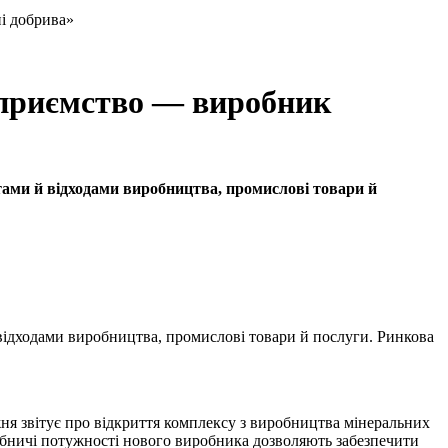
ні добрива»
ідприємство — виробник
тами й відходами виробництва, промислові товари й
відходами виробництва, промислові товари й послуги. Ринкова
ня звітує про відкриття комплексу з виробництва мінеральних
робничі потужності нового виробника дозволяють забезпечити