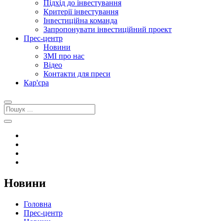
Підхід до інвестування
Критерії інвестування
Інвестиційна команда
Запропонувати інвестиційний проект
Прес-центр
Новини
ЗМІ про нас
Відео
Контакти для преси
Кар'єра
Новини
Головна
Прес-центр