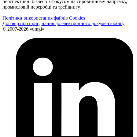
перспективні бізнеси з фокусом на сировинному напрямку,
промисловій переробці та трейдингу.
Політики використання файлів Cookies
Договір про приєднання до електронного документообiгу
© 2007-2026 «umgi»