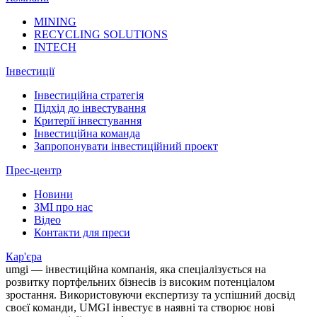
MINING
RECYCLING SOLUTIONS
INTECH
Інвестиції
Інвестиційна стратегія
Підхід до інвестування
Критерії інвестування
Інвестиційна команда
Запропонувати інвестиційний проект
Прес-центр
Новини
ЗМІ про нас
Відео
Контакти для преси
Кар'єра
umgi — інвестиційна компанія, яка спеціалізується на
розвитку портфельних бізнесів із високим потенціалом
зростання. Використовуючи експертизу та успішний досвід
своєї команди, UMGI інвестує в наявні та створює нові