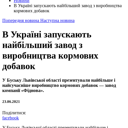
Новини
В Україні запускають найбільший завод з виробництва
кормових добавок
Попередня новина
Наступна новина
В Україні запускають
найбільший завод з
виробництва кормових
добавок
У Буську Львівської області презентували найбільше і
найсучасніше виробництво кормових добавок — завод
компанії «Фіднова».
23.06.2021
Поділитися:
facebook
У Буську Львівської області презентували найбільше і