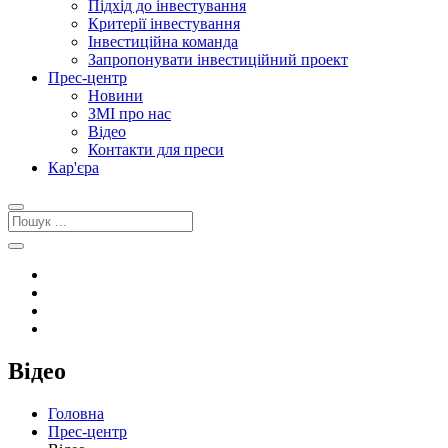
Підхід до інвестування
Критерії інвестування
Інвестиційна команда
Запропонувати інвестиційний проект
Прес-центр
Новини
ЗМІ про нас
Відео
Контакти для преси
Кар'єра
Відео
Головна
Прес-центр