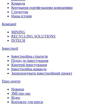
Команда
Керування портфельними компаніями
Структура
Наша історія
Компанії
MINING
RECYCLING SOLUTIONS
INTECH
Інвестиції
Інвестиційна стратегія
Підхід до інвестування
Критерії інвестування
Інвестиційна команда
Запропонувати інвестиційний проект
Прес-центр
Новини
ЗМІ про нас
Відео
Контакти для преси