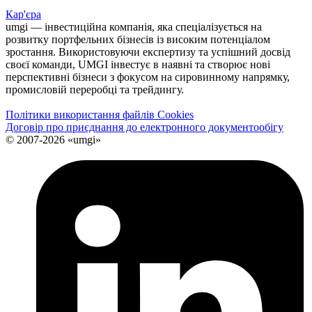
Кар'єра
umgi — інвестиційна компанія, яка спеціалізується на
розвитку портфельних бізнесів із високим потенціалом
зростання. Використовуючи експертизу та успішний досвід
своєї команди, UMGI інвестує в наявні та створює нові
перспективні бізнеси з фокусом на сировинному напрямку,
промисловій переробці та трейдингу.
Політики використання файлів Cookies
Договір про приєднання до електронного документообiгу
© 2007-2026 «umgi»