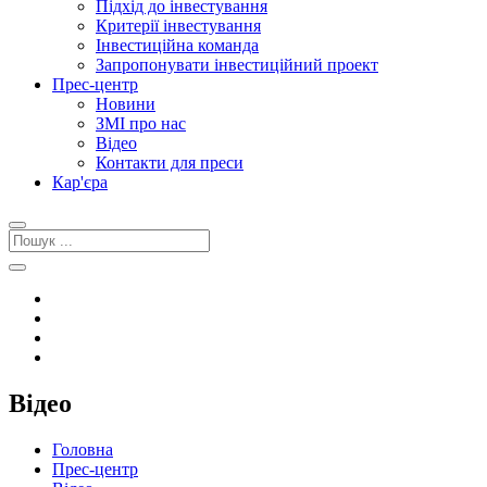
Підхід до інвестування
Критерії інвестування
Інвестиційна команда
Запропонувати інвестиційний проект
Прес-центр
Новини
ЗМІ про нас
Відео
Контакти для преси
Кар'єра
Відео
Головна
Прес-центр