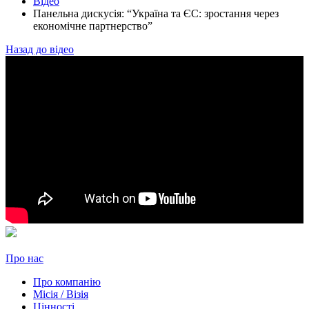
Відео
Панельна дискусія: “Україна та ЄС: зростання через
економічне партнерство”
Назад до відео
Про нас
Про компанію
Місія / Візія
Цінності