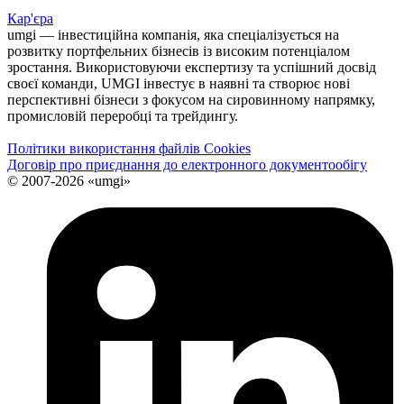
Кар'єра
umgi — інвестиційна компанія, яка спеціалізується на
розвитку портфельних бізнесів із високим потенціалом
зростання. Використовуючи експертизу та успішний досвід
своєї команди, UMGI інвестує в наявні та створює нові
перспективні бізнеси з фокусом на сировинному напрямку,
промисловій переробці та трейдингу.
Політики використання файлів Cookies
Договір про приєднання до електронного документообiгу
© 2007-2026 «umgi»