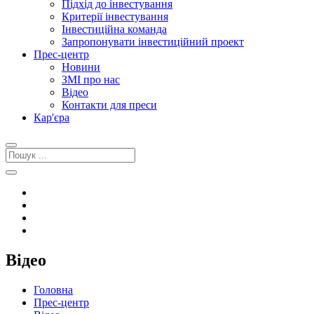
Підхід до інвестування
Критерії інвестування
Інвестиційна команда
Запропонувати інвестиційний проект
Прес-центр
Новини
ЗМІ про нас
Відео
Контакти для преси
Кар'єра
Відео
Головна
Прес-центр