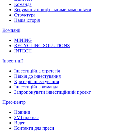
Команда
Керування портфельними компаніями
Структура
Наша історія
Компанії
MINING
RECYCLING SOLUTIONS
INTECH
Інвестиції
Інвестиційна стратегія
Підхід до інвестування
Критерії інвестування
Інвестиційна команда
Запропонувати інвестиційний проект
Прес-центр
Новини
ЗМІ про нас
Відео
Контакти для преси